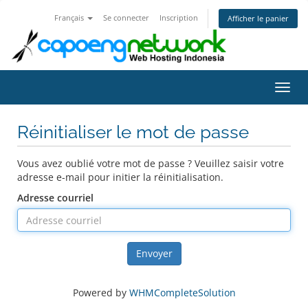
Français
Se connecter
Inscription
Afficher le panier
Bascu
Réinitialiser le mot de passe
Vous avez oublié votre mot de passe ? Veuillez saisir votre
adresse e-mail pour initier la réinitialisation.
Adresse courriel
Envoyer
Powered by
WHMCompleteSolution