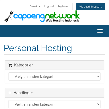
Dansk
Log ind
Registrer
Vis bestillingskurv
Skift
Personal Hosting
Kategorier
Handlinger