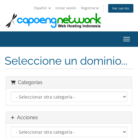
Español
Iniciar sesión
Registrarse
Ver carrito
Activ
Seleccione un dominio...
Categorías
Acciones