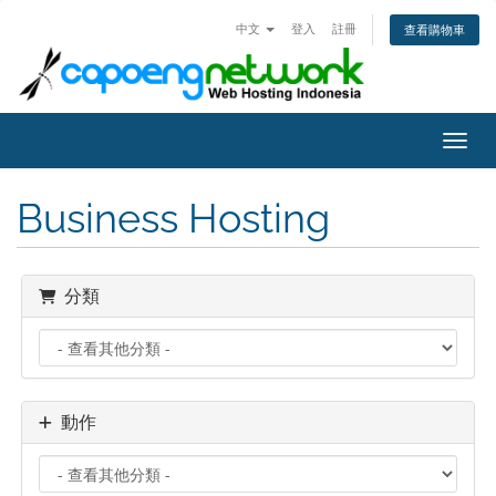
中文
登入
註冊
查看購物車
切換
Business Hosting
分類
動作