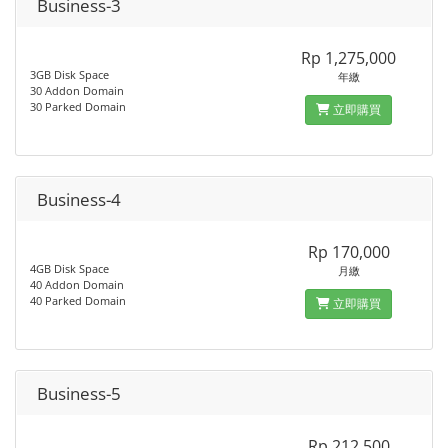
Business-3
Rp 1,275,000
3GB Disk Space
年繳
30 Addon Domain
30 Parked Domain
立即購買
Business-4
Rp 170,000
4GB Disk Space
月繳
40 Addon Domain
40 Parked Domain
立即購買
Business-5
Rp 212,500