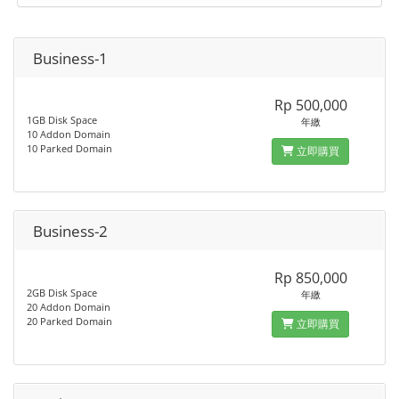
Business-1
Rp 500,000
1GB Disk Space
年繳
10 Addon Domain
10 Parked Domain
立即購買
Business-2
Rp 850,000
2GB Disk Space
年繳
20 Addon Domain
20 Parked Domain
立即購買