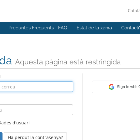
Catal
Preguntes Freqüents - FAQ
Estat de la xarxa
Contacti
ada
Aquesta pàgina està restringida
l
Sign in with
Dades d'usuari
Ha perdut la contrasenya?