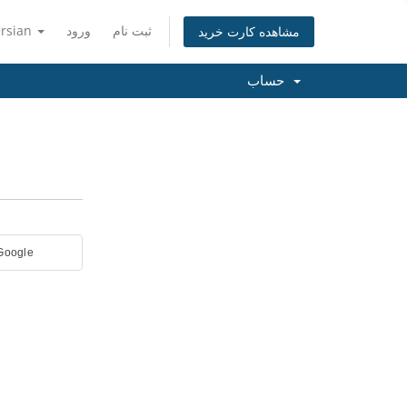
ثبت نام
ورود
ersian
مشاهده کارت خرید
حساب
 Google