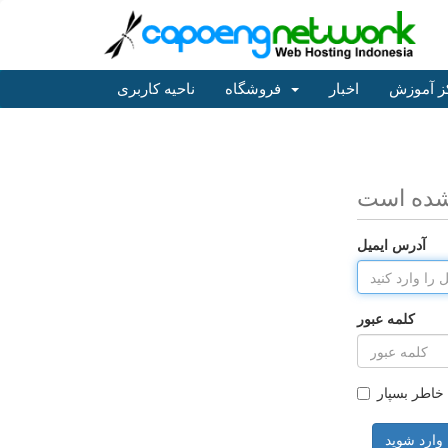
ز آموزش
اخبار
فروشگاه
ناحیه کاربری
شده است
آدرس ایمیل
کلمه عبور
 خاطر بسپار