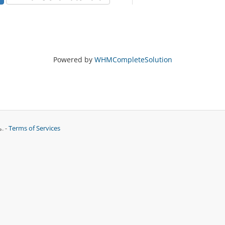
Powered by
WHMCompleteSolution
Terms of Services
تمامی حقوق برای © 2026 Capoeng Network. محفوط می باشد. -