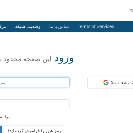
P
Terms of Services
تماس با ما
وضعیت شبکه
مرک
ورود
این صفحه محدود 
Sign in with
مرا به
رمز عبور را فراموش کرده اید؟