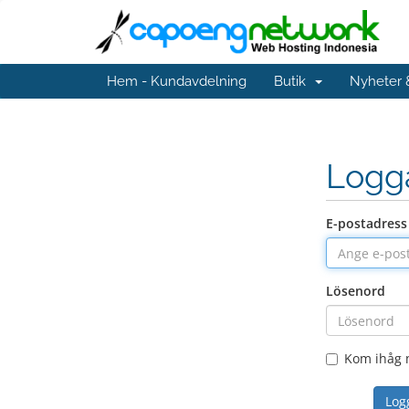
Hem - Kundavdelning
Butik
Nyheter
Logg
E-postadress
Lösenord
Kom ihåg 